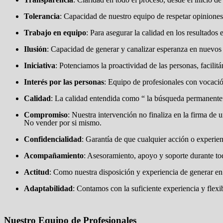
Tolerancia
: Capacidad de nuestro equipo de respetar opiniones 
Trabajo en equipo
: Para asegurar la calidad en los resultados
Ilusión
: Capacidad de generar y canalizar esperanza en nuevos p
Iniciativa
: Potenciamos la proactividad de las personas, facili
Interés por las personas
: Equipo de profesionales con vocación
Calidad
: La calidad entendida como “ la búsqueda permanente” d
Compromiso
: Nuestra intervención no finaliza en la firma de
No vender por si mismo.
Confidencialidad
: Garantía de que cualquier acción o experienc
Acompañamiento
: Asesoramiento, apoyo y soporte durante tod
Actitud
: Como nuestra disposición y experiencia de generar en 
Adaptabilidad
: Contamos con la suficiente experiencia y flex
Nuestro Equipo de Profesionales