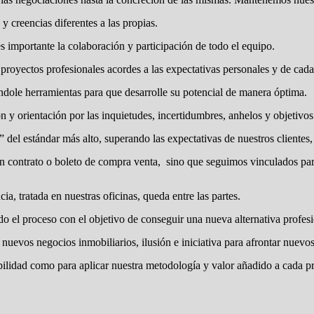
y creencias diferentes a las propias.
 es importante la colaboración y participación de todo el equipo.
royectos profesionales acordes a las expectativas personales y de cada
tándole herramientas para que desarrolle su potencial de manera óptima.
 y orientación por las inquietudes, incertidumbres, anhelos y objetivos
el estándar más alto, superando las expectativas de nuestros clientes, e
 un contrato o boleto de compra venta, sino que seguimos vinculados par
ia, tratada en nuestras oficinas, queda entre las partes.
o el proceso con el objetivo de conseguir una nueva alternativa profesi
nuevos negocios inmobiliarios, ilusión e iniciativa para afrontar nuevos
ibilidad como para aplicar nuestra metodología y valor añadido a cada p