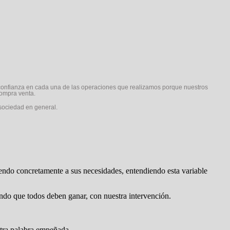
confianza en cada una de las operaciones que realizamos porque nuestros
compra venta.
 sociedad en general.
iendo concretamente a sus necesidades, entendiendo esta variable
endo que todos deben ganar, con nuestra intervención.
stra palabra empeñada.