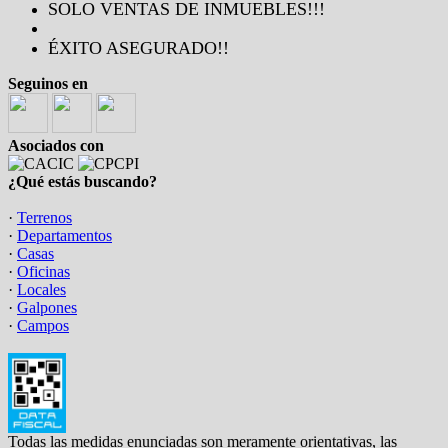
SOLO VENTAS DE INMUEBLES!!!
ÉXITO ASEGURADO!!
Seguinos en
Asociados con
¿Qué estás buscando?
·
Terrenos
·
Departamentos
·
Casas
·
Oficinas
·
Locales
·
Galpones
·
Campos
Todas las medidas enunciadas son meramente orientativas, las