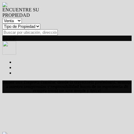
ENCUENTRE SU
PROPIEDAD
Buscar
Somos una Empresa familiar, donde la trayectoria profesional, sumado
a nuestro compromiso y responsabilidad hacen de su experiencia de
compra-venta un acto simple y único!